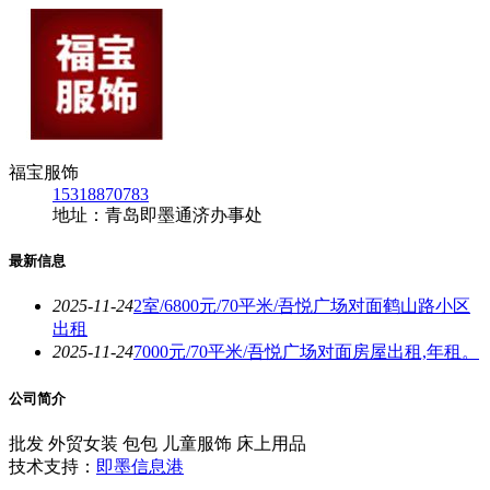
福宝服饰
15318870783
地址：青岛即墨通济办事处
最新信息
2025-11-24
2室/6800元/70平米/吾悦广场对面鹤山路小区
出租
2025-11-24
7000元/70平米/吾悦广场对面房屋出租,年租。
公司简介
批发 外贸女装 包包 儿童服饰 床上用品
技术支持：
即墨信息港