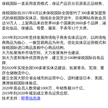
保税国际一直采用直营模式，保证产品百分百原装正品销售。
保税国际自2015年8月以来保税国际全国签约了300多家加盟形
式的保税国际实体店。陆续在全国开设中。目前网站有效会员
达50万人，上架商品来自世界60多个国家的3000多个品牌，涵
盖化妆品、保健品、母婴、服装、手表等12个大类。
2019年到2020年坚持发展跨境电子商务实体店运作。以跨境电
商商品为核心，一般贸易商品为补充。优化实体店运营模式和
保税国际进口商品直购中心商品结构。
大力拓展海外市场空间。大力发展海外仓建设。
加大力度和海外供货商合作，建立至少100种保税国际自有品
牌。
到2020年实现全国500多家实体店建设。拓展青岛、芜湖、重
庆仓储物流中心。
建立全国大部分省会城市的运营中心。适时建设日本、美国、
澳洲保税国际体验店。
2020年底会员人数突破1000万，年销售额10个亿。
2019年到2020年规划成立青岛运营总部。
技术支持：
即墨信息港