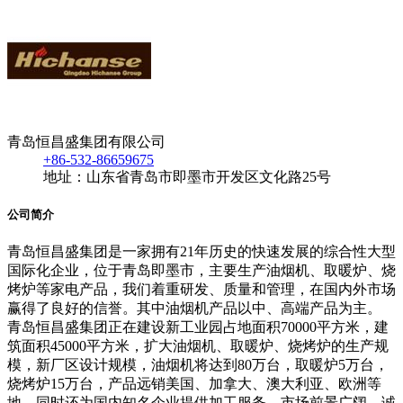
青岛恒昌盛集团有限公司
+86-532-86659675
地址：山东省青岛市即墨市开发区文化路25号
公司简介
青岛恒昌盛集团是一家拥有21年历史的快速发展的综合性大型
国际化企业，位于青岛即墨市，主要生产油烟机、取暖炉、烧
烤炉等家电产品，我们着重研发、质量和管理，在国内外市场
赢得了良好的信誉。其中油烟机产品以中、高端产品为主。
青岛恒昌盛集团正在建设新工业园占地面积70000平方米，建
筑面积45000平方米，扩大油烟机、取暖炉、烧烤炉的生产规
模，新厂区设计规模，油烟机将达到80万台，取暖炉5万台，
烧烤炉15万台，产品远销美国、加拿大、澳大利亚、欧洲等
地，同时还为国内知名企业提供加工服务。市场前景广阔，诚