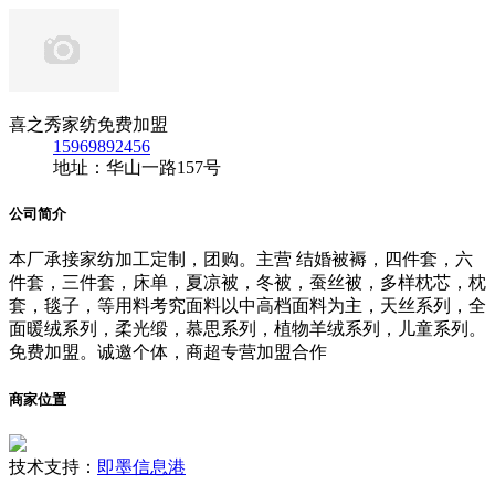
喜之秀家纺免费加盟
15969892456
地址：华山一路157号
公司简介
本厂承接家纺加工定制，团购。主营 结婚被褥，四件套，六
件套，三件套，床单，夏凉被，冬被，蚕丝被，多样枕芯，枕
套，毯子，等用料考究面料以中高档面料为主，天丝系列，全
面暖绒系列，柔光缎，慕思系列，植物羊绒系列，儿童系列。
免费加盟。诚邀个体，商超专营加盟合作
商家位置
技术支持：
即墨信息港