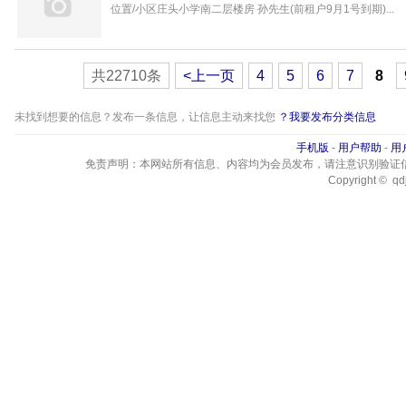
位置/小区庄头小学南二层楼房 孙先生(前租户9月1号到期)...
共22710条
<上一页
4
5
6
7
8
未找到想要的信息？发布一条信息，让信息主动来找您
？我要发布分类信息
手机版
-
用户帮助
-
用
免责声明：本网站所有信息、内容均为会员发布，请注意识别验证
Copyright © qdj