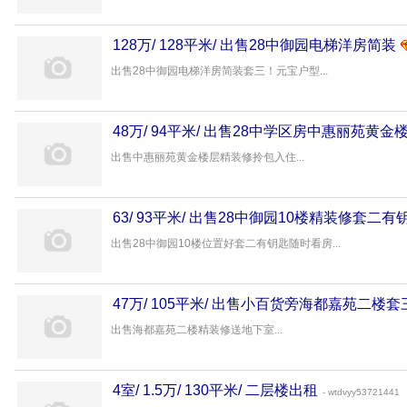
128万/ 128平米/ 出售28中御园电梯洋房简装
出售28中御园电梯洋房简装套三！元宝户型...
48万/ 94平米/ 出售28中学区房中惠丽苑黄
产
出售中惠丽苑黄金楼层精装修拎包入住...
63/ 93平米/ 出售28中御园10楼精装修套二
出售28中御园10楼位置好套二有钥匙随时看房...
47万/ 105平米/ 出售小百货旁海都嘉苑二楼
出售海都嘉苑二楼精装修送地下室...
4室/ 1.5万/ 130平米/ 二层楼出租
- wtdvyy53721441