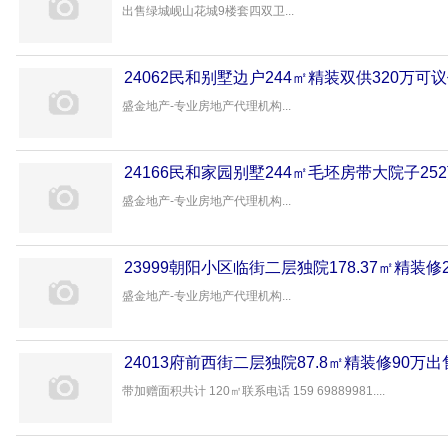
出售绿城岘山花城9楼套四双卫...
24062民和别墅边户244㎡精装双供320万可
盛金地产-专业房地产代理机构...
24166民和家园别墅244㎡毛坯房带大院子25
盛金地产-专业房地产代理机构...
23999朝阳小区临街二层独院178.37㎡精装修
盛金地产-专业房地产代理机构...
24013府前西街二层独院87.8㎡精装修90万出
带加赠面积共计 120㎡联系电话 159 69889981....