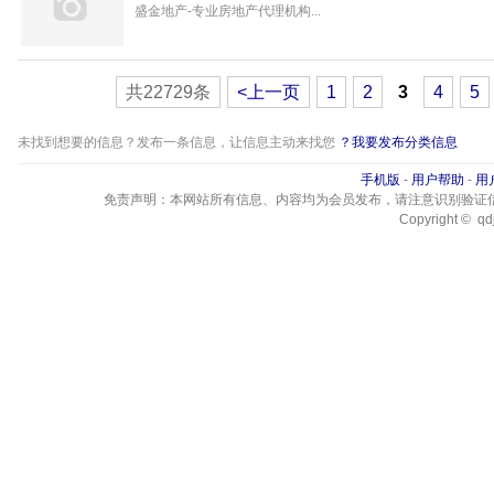
盛金地产-专业房地产代理机构...
共22729条
<上一页
1
2
3
4
5
未找到想要的信息？发布一条信息，让信息主动来找您
？我要发布分类信息
手机版
-
用户帮助
-
用
免责声明：本网站所有信息、内容均为会员发布，请注意识别验证
Copyright © qdj