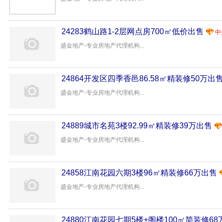
24283鹤山路1-2层网点房700㎡低价出售
中
盛金地产-专业房地产代理机构...
24864开发区四季香邑86.58㎡精装修50万出
盛金地产-专业房地产代理机构...
24889城市名苑3楼92.99㎡精装修39万出售
盛金地产-专业房地产代理机构...
24858江南花园六期3楼96㎡精装修66万出售
盛金地产-专业房地产代理机构...
24880江南花园七期5楼+阁楼100㎡简装修6