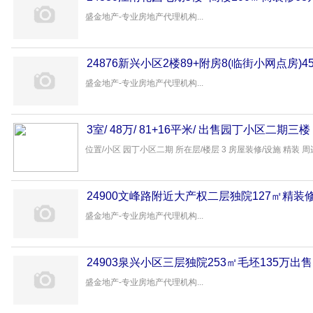
盛金地产-专业房地产代理机构...
24876新兴小区2楼89+附房8(临街小网点房)4
盛金地产-专业房地产代理机构...
3室/ 48万/ 81+16平米/ 出售园丁小区二期三楼
位置/小区 园丁小区二期 所在层/楼层 3 房屋装修/设施 精装 周边
24900文峰路附近大产权二层独院127㎡精装
盛金地产-专业房地产代理机构...
24903泉兴小区三层独院253㎡毛坯135万出售
盛金地产-专业房地产代理机构...