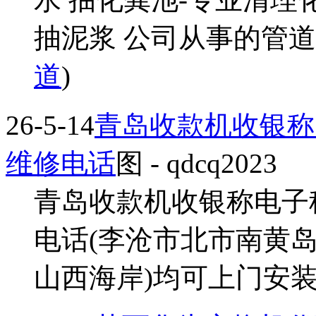
抽泥浆 公司从事的管道疏
道
)
26-5-14
青岛收款机收银称
维修电话
图
- qdcq2023
青岛收款机收银称电子
电话(李沧市北市南黄
山西海岸)均可上门安装...