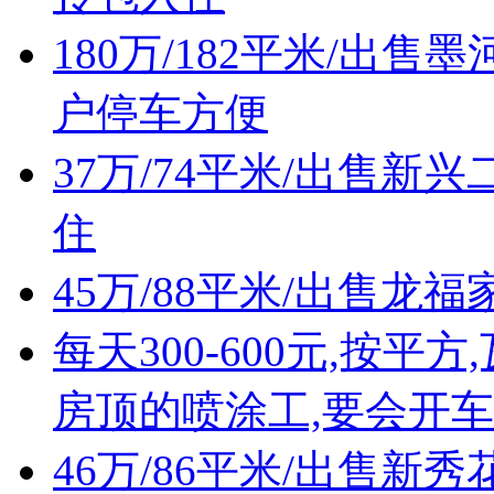
180万/182平米/出
户停车方便
37万/74平米/出售
住
45万/88平米/出售
每天300-600元,按
房顶的喷涂工,要会开车
46万/86平米/出售