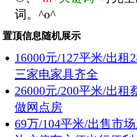
词。^o^
置顶信息随机展示
16000元/127平米/
三家电家具齐全
26000元/200平米
做网点房
69万/104平米/出