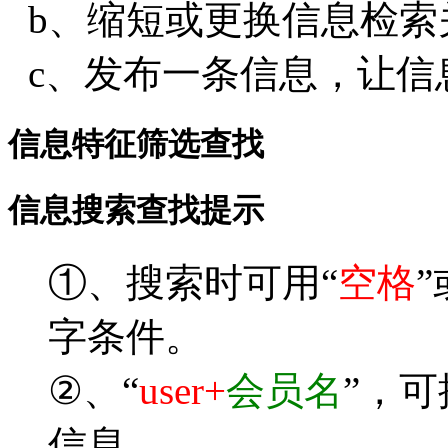
b、缩短或更换信息检索
c、发布一条信息，让信
信息特征筛选查找
信息搜索查找提示
①、搜索时可用“
空格
”
字条件。
②、“
user+
会员名
”，
信息。