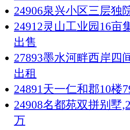
24906泉兴小区三层独院
24912灵山工业园1
出售
27893墨水河畔西岸四
出租
24891天一仁和郡10楼
24908名都苑双拼别墅,
万