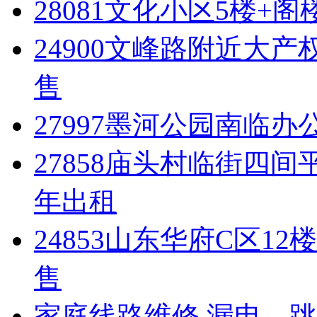
28081文化小区5楼+阁
24900文峰路附近大
售
27997墨河公园南临办公
27858庙头村临街四间
年出租
24853山东华府C区1
售
家庭线路维修,漏电、