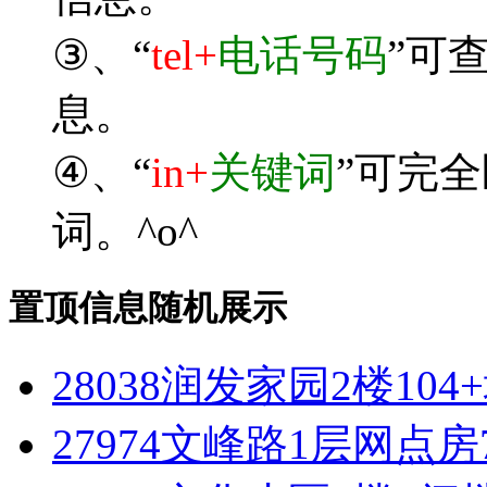
③、“
tel+
电话号码
”可
息。
④、“
in+
关键词
”可完
词。^o^
置顶信息随机展示
28038润发家园2楼10
27974文峰路1层网点