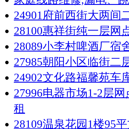
24901府前西街大两
28100惠祥街纯一层网
28089小李村啤酒厂宿舍3
27985朝阳小区临街二层
24902文化路福馨苑车库
27996电器市场1-2层
租
28109温泉花园1楼95