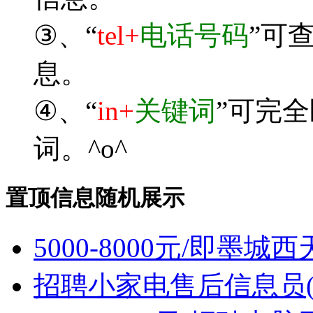
③、“
tel+
电话号码
”可
息。
④、“
in+
关键词
”可完
词。^o^
置顶信息随机展示
5000-8000元/即墨
招聘小家电售后信息员(