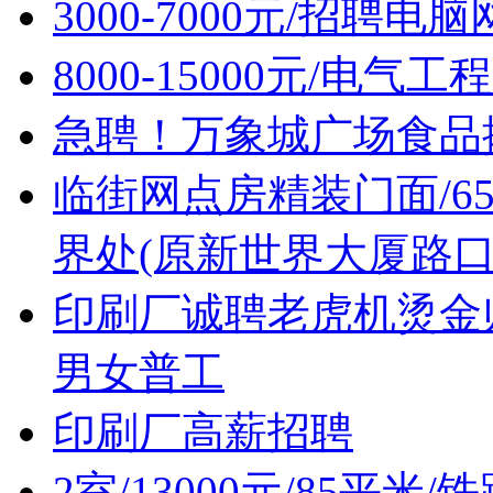
3000-7000元/招聘
8000-15000元/电
急聘！万象城广场食品摊位售
临街网点房精装门面/6
界处(原新世界大厦路口
印刷厂诚聘老虎机烫金
男女普工
印刷厂高薪招聘
2室/13000元/85平