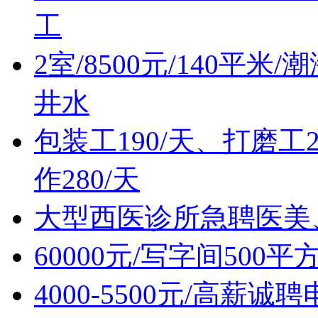
工
2室/8500元/140平
井水
包装工190/天、打磨工2
作280/天
大型西医诊所急聘医美
60000元/写字间500
4000-5500元/高薪