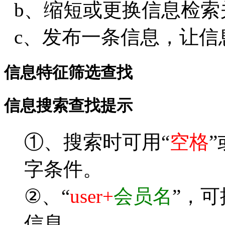
b、缩短或更换信息检索
c、发布一条信息，让信
信息特征筛选查找
信息搜索查找提示
①、搜索时可用“
空格
”
字条件。
②、“
user+
会员名
”，
信息。