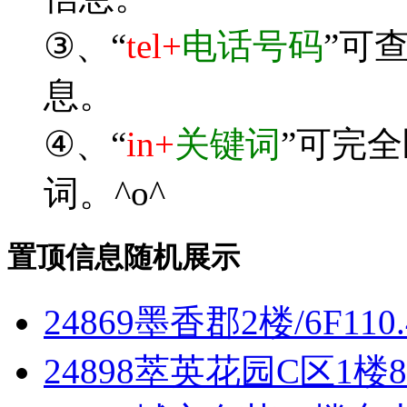
③、“
tel+
电话号码
”可
息。
④、“
in+
关键词
”可完
词。^o^
置顶信息随机展示
24869墨香郡2楼/6F1
24898萃英花园C区1楼