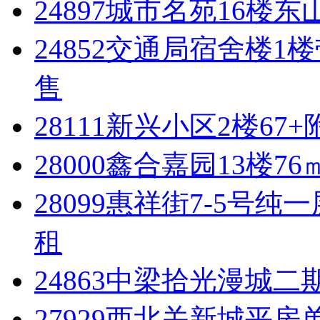
24897城市名苑16楼
24852交通局宿舍楼1
售
28111新兴小区2楼67
28000鑫合嘉园13楼76
28099惠祥街7-5号纯
租
24863中梁拾光漫城二期
27929西北关新城平房单