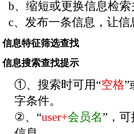
b、缩短或更换信息检索
c、发布一条信息，让信
信息特征筛选查找
信息搜索查找提示
①、搜索时可用“
空格
”
字条件。
②、“
user+
会员名
”，
信息。