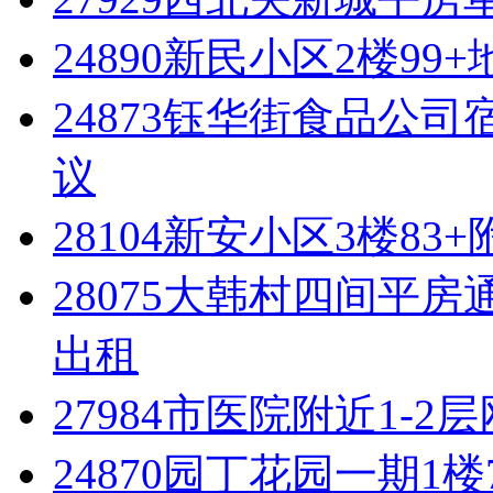
24890新民小区2楼99
24873钰华街食品公司宿
议
28104新安小区3楼83
28075大韩村四间平房
出租
27984市医院附近1-2
24870园丁花园一期1