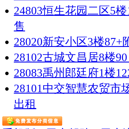
24803恒生花园二区5
售
28020新安小区3楼87+
28102古城文昌居8楼9
28083禹州郎廷府1楼1
28101中交智慧农贸市场
出租