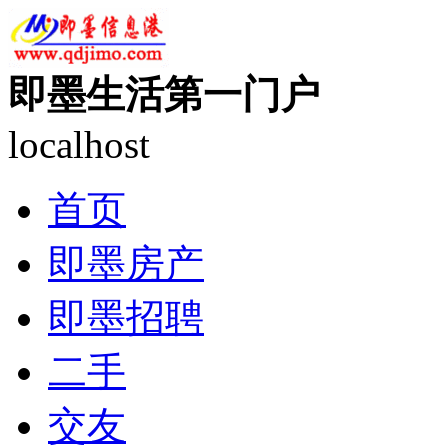
即墨生活第一门户
localhost
首页
即墨房产
即墨招聘
二手
交友