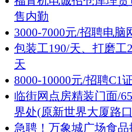
福青机电诚招仓库理货
售内勤
3000-7000元/招聘
包装工190/天、打磨工2
天
8000-10000元/招聘C
临街网点房精装门面/6
界处(原新世界大厦路口
急聘！万象城广场食品摊位售