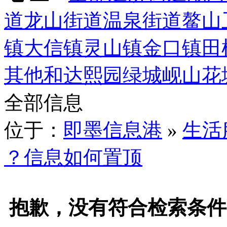
道
龙山街道
温泉街道
鳌山
镇
大信镇
灵山镇
金口镇
田
其他
和达熙园
绿城岘山花
全部信息
位于：
即墨信息港
»
生活
？信息如何置顶
抱歉，没有符合检索条件