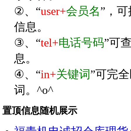
②、“
user+
会员名
”，
信息。
③、“
tel+
电话号码
”可
息。
④、“
in+
关键词
”可完
词。^o^
置顶信息随机展示