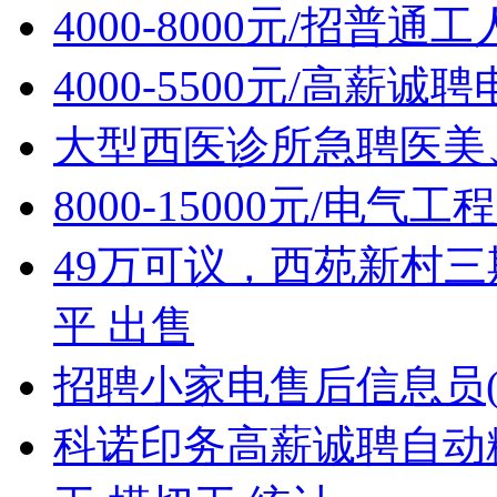
4000-8000元/招普通
4000-5500元/高薪
大型西医诊所急聘医美
8000-15000元/电
49万可议，西苑新村三
平 出售
招聘小家电售后信息员(
科诺印务高薪诚聘自动