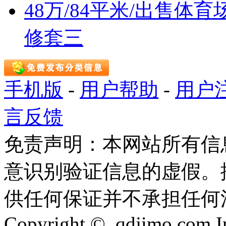
48万/84平米/出售
修套三
手机版
-
用户帮助
-
用户
言反馈
免责声明：本网站所有信
意识别验证信息的虚假。
供任何保证并不承担任何
Copyright © qdjimo.com Inc