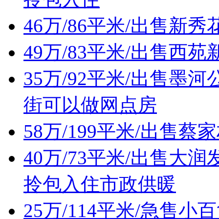
46万/86平米/出售
49万/83平米/出售西
35万/92平米/出售
街可以做网点房
58万/199平米/出售
40万/73平米/出售
拎包入住市政供暖
25万/114平米/急售