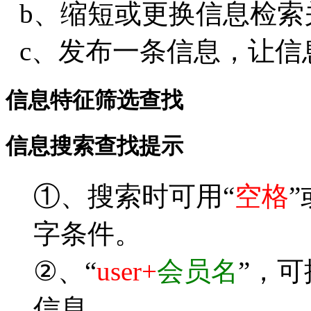
b、缩短或更换信息检索
c、发布一条信息，让信
信息特征筛选查找
信息搜索查找提示
①、搜索时可用“
空格
”
字条件。
②、“
user+
会员名
”，
信息。