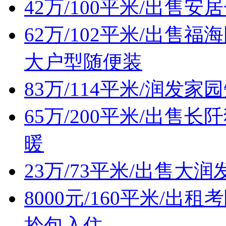
42万/100平米/出售
62万/102平米/出
大户型随便装
83万/114平米/润发
65万/200平米/出
暖
23万/73平米/出售
8000元/160平米/
拎包入住