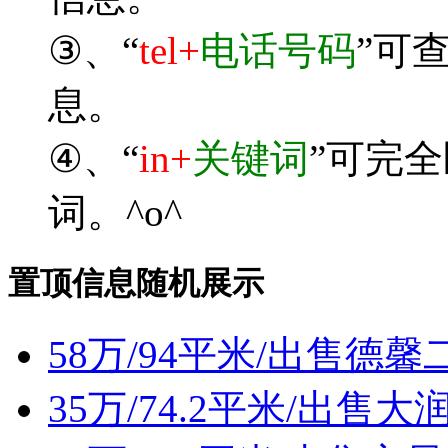
③、“
tel+
电话号码
”可
息。
④、“
in+
关键词
”可完
词。^o^
置顶信息随机展示
58万/94平米/出售
35万/74.2平米/出