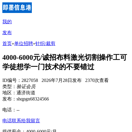
我的
发布
首页
»
单位招聘
»
针织/裁剪
4000-6000元/诚招布料激光切割操作工可
学徒想学一门技术的不要错过
ID编号：2827058 2026年7月28日发布 2370次查看
类型：
验证会员
地区：通济街道
发布：shqpgn68324566
电话：
--
电话联系
给我留言
提供薪金：4000-6000元/月