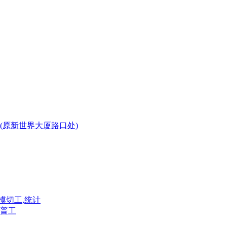
(原新世界大厦路口处)
模切工,统计
普工