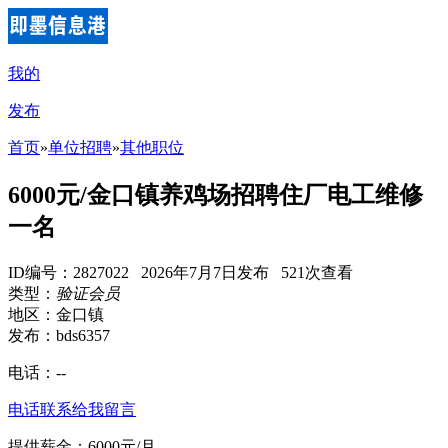
我的
发布
首页
»
单位招聘
»
其他职位
6000元/金口镇养鸡场招聘住厂电工维修
一名
ID编号：2827022 2026年7月7日发布 521次查看
类型：
验证会员
地区：金口镇
发布：bds6357
电话：
--
电话联系
给我留言
提供薪金：6000元/月