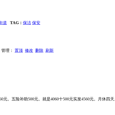
街道
TAG：
保洁
保安
92 管理：
置顶
修改
删除
刷新
+260元。五险补助500元。就是4060十500元实发4560元。月休四