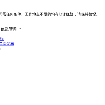
系、无需任何条件、工作地点不限的均有欺诈嫌疑，请保持警惕。
信息,请问...”
息»
免费发布
)