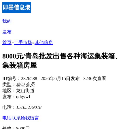
我的
发布
首页
»
二手市场
»
其他信息
8000元/青岛批发出售各种海运集装箱、
集装箱房屋
ID编号：2826588 2026年6月15日发布 3236次查看
类型：
验证会员
地区：龙山街道
发布：qdgywl
电话：
15165279018
电话联系
给我留言
价格：8000元