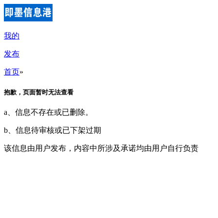
我的
发布
首页
»
抱歉，页面暂时无法查看
a、信息不存在或已删除。
b、信息待审核或已下架过期
该信息由用户发布，内容中所涉及承诺均由用户自行负责