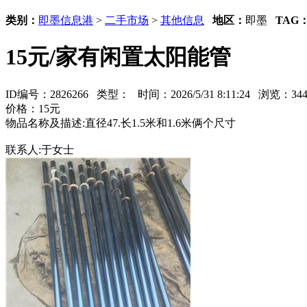
类别：
即墨信息港
>
二手市场
>
其他信息
地区：
即墨
TAG
15元/家有闲置太阳能管
ID编号：2826266 类型：
时间：2026/5/31 8:11:24 浏览：
价格：15元
物品名称及描述:直径47.长1.5米和1.6米俩个尺寸
联系人:于女士