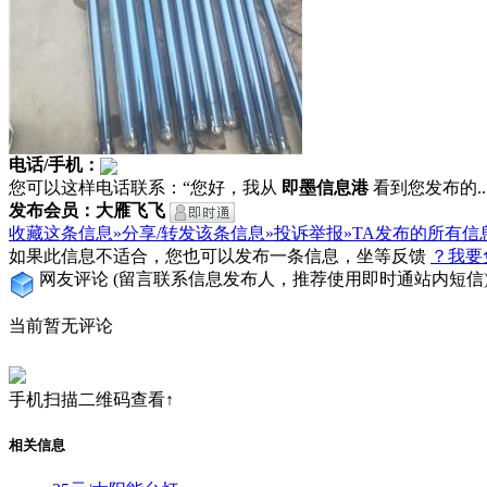
电话/手机：
您可以这样电话联系：“您好，我从
即墨信息港
看到您发布的...
发布会员：大雁飞飞
收藏这条信息»
分享/转发该条信息»
投诉举报»
TA发布的所有信
如果此信息不适合，您也可以发布一条信息，坐等反馈
？我要
网友评论
(留言联系信息发布人，推荐使用即时通站内短信
当前暂无评论
手机扫描二维码查看↑
相关信息