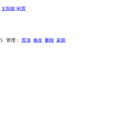
：
太阳能
闲置
3445 管理：
置顶
修改
删除
刷新