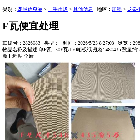
类别：
即墨信息港
>
二手市场
>
其他信息
地区：
即墨
>
龙泉
F瓦便宜处理
ID编号：2826083 类型：
时间：2026/5/23 8:27:08 浏览：
物品名称及描述:单F瓦 130F瓦/150箱板纸 规格548×435 数量约
新旧程度 全新