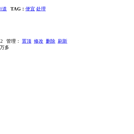
街道
TAG：
便宜
处理
2982 管理：
置顶
修改
删除
刷新
5万多