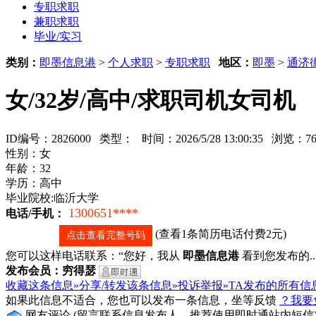
专职求职
兼职求职
毕业/实习
类别：
即墨信息港
>
个人求职
>
专职求职
地区：
即墨
>
通济
女/32岁/高中/求职司机女司机
ID编号：2826000 类型：
时间：2026/5/28 13:00:35 浏览
性别：女
年龄：32
学历：高中
毕业院校:临沂大学
1300651****
电话/手机：
(查看1条简历电话付费2元)
点击查看完整号码
您可以这样电话联系：“您好，我从
即墨信息港
看到您发布的...
发布会员：穷得瑟
收藏这条信息»
分享/转发该条信息»
投诉举报»
TA发布的所有信
如果此信息不适合，您也可以发布一条信息，坐等反馈
？我要
网友评论
(留言联系信息发布人，推荐使用即时通站内短信