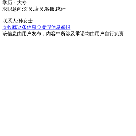
学历：大专
求职意向:文员,店员,客服,统计
联系人:孙女士
☆收藏这条信息
◇虚假信息举报
该信息由用户发布，内容中所涉及承诺均由用户自行负责