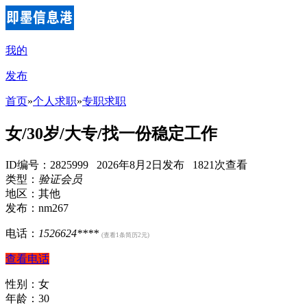
我的
发布
首页
»
个人求职
»
专职求职
女/30岁/大专/找一份稳定工作
ID编号：2825999 2026年8月2日发布 1821次查看
类型：
验证会员
地区：其他
发布：nm267
电话：
1526624****
(查看1条简历2元)
查看电话
性别：女
年龄：30