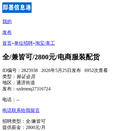
我的
发布
首页
»
单位招聘
»
淘宝/美工
全/兼皆可/2800元/电商服装配货
ID编号：2825938 2026年5月25日发布 6952次查看
类型：
验证会员
地区：通济街道
发布：szdmmq27316724
电话：
--
电话联系
给我留言
招聘类型：全/兼皆可
提供薪金：2800元/月