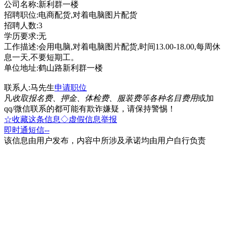
公司名称:新利群一楼
招聘职位:电商配货,对着电脑图片配货
招聘人数:3
学历要求:无
工作描述:会用电脑,对着电脑图片配货,时间13.00-18.00,每周休
息一天,不要短期工。
单位地址:鹤山路新利群一楼
联系人:马先生
申请职位
凡
收取报名费、押金、体检费、服装费等各种名目费用
或加
qq/微信联系的都可能有欺诈嫌疑，请保持警惕！
☆收藏这条信息
◇虚假信息举报
即时通
短信
--
该信息由用户发布，内容中所涉及承诺均由用户自行负责