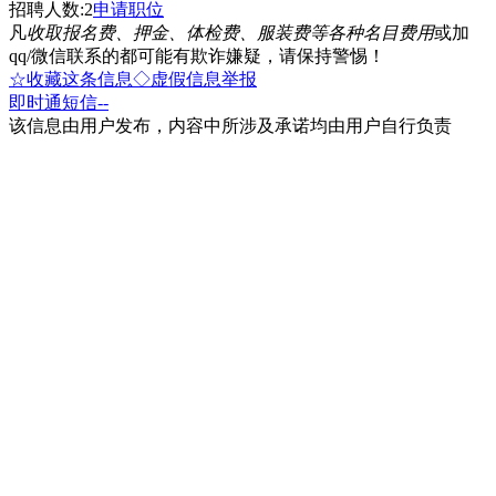
招聘人数:2
申请职位
凡
收取报名费、押金、体检费、服装费等各种名目费用
或加
qq/微信联系的都可能有欺诈嫌疑，请保持警惕！
☆收藏这条信息
◇虚假信息举报
即时通
短信
--
该信息由用户发布，内容中所涉及承诺均由用户自行负责