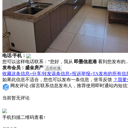
电话/手机：
您可以这样电话联系：“您好，我从
即墨信息港
看到您发布的...
发布会员：盛金房产
收藏这条信息»
分享/转发该条信息»
投诉举报»
TA发布的所有信
如果此信息不适合，您也可以发布一条信息，坐等反馈
？我要
网友评论
(留言联系信息发布人，推荐使用即时通站内短信
当前暂无评论
手机扫描二维码查看↑