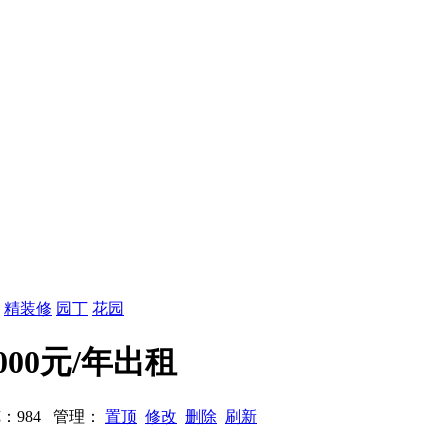
：
精装修
园丁
花园
000元/年出租
 浏览：984 管理：
置顶
修改
删除
刷新