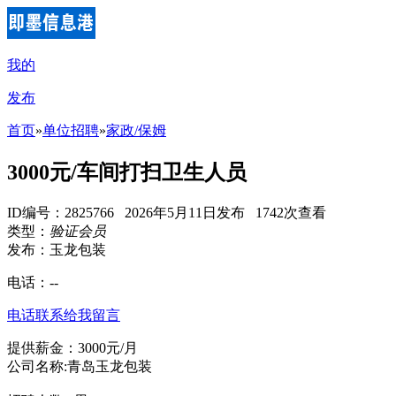
我的
发布
首页
»
单位招聘
»
家政/保姆
3000元/车间打扫卫生人员
ID编号：2825766 2026年5月11日发布 1742次查看
类型：
验证会员
发布：玉龙包装
电话：
--
电话联系
给我留言
提供薪金：3000元/月
公司名称:青岛玉龙包装