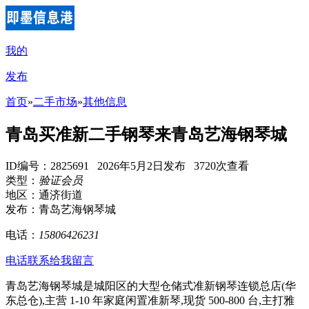
我的
发布
首页
»
二手市场
»
其他信息
青岛买准新二手钢琴来青岛艺海钢琴城
ID编号：2825691 2026年5月2日发布 3720次查看
类型：
验证会员
地区：通济街道
发布：青岛艺海钢琴城
电话：
15806426231
电话联系
给我留言
青岛艺海钢琴城是城阳区的大型仓储式准新钢琴连锁总店(华
东总仓),主营 1-10 年家庭闲置准新琴,现货 500-800 台,主打雅