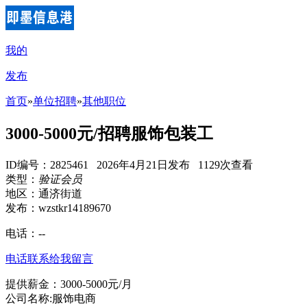
我的
发布
首页
»
单位招聘
»
其他职位
3000-5000元/招聘服饰包装工
ID编号：2825461 2026年4月21日发布 1129次查看
类型：
验证会员
地区：通济街道
发布：wzstkr14189670
电话：
--
电话联系
给我留言
提供薪金：3000-5000元/月
公司名称:服饰电商