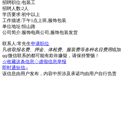
招聘职位:包装工
招聘人数:2人
学历要求:初中以上
工作描述:下午1点上班,服饰包装
单位地址:恒山路
公司简介:服饰电商公司,服饰包装发货
联系人:常先生
申请职位
凡
收取报名费、押金、体检费、服装费等各种名目费用
或加
qq/微信联系的都可能有欺诈嫌疑，请保持警惕！
☆收藏这条信息
◇虚假信息举报
即时通
短信
--
该信息由用户发布，内容中所涉及承诺均由用户自行负责