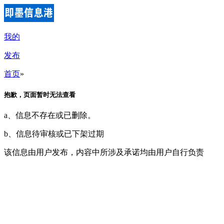
我的
发布
首页
»
抱歉，页面暂时无法查看
a、信息不存在或已删除。
b、信息待审核或已下架过期
该信息由用户发布，内容中所涉及承诺均由用户自行负责