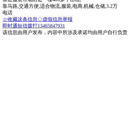
靠马路,交通方便,适合物流,服装,电商,机械,仓储,3.2万
电话
☆收藏这条信息
◇虚假信息举报
即时通
短信
拨打13465847931
该信息由用户发布，内容中所涉及承诺均由用户自行负责