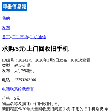
我的
发布
首页
»
二手市场
»
手机通信
求购/5元/上门回收旧手机
ID编号：2824275 2026年3月9日发布 1618次查看
类型：
验证会员
发布：大宇绣花机
电话：
17753202166
电话联系
给我留言
价格：5元
物品名称及描述:上门回收旧手机
新旧程度:5-20号大量回收废旧闲置手机!不用的旧手机别扔,拿