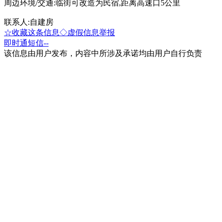
周边环境/交通:临街可改造为民宿,距离高速口5公里
联系人:自建房
☆收藏这条信息
◇虚假信息举报
即时通
短信
--
该信息由用户发布，内容中所涉及承诺均由用户自行负责