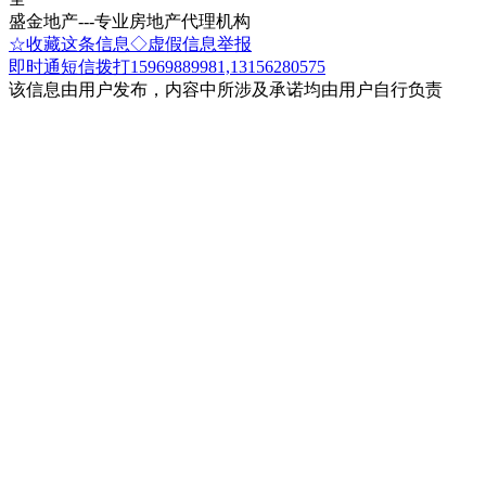
盛金地产---专业房地产代理机构
☆收藏这条信息
◇虚假信息举报
即时通
短信
拨打15969889981,13156280575
该信息由用户发布，内容中所涉及承诺均由用户自行负责