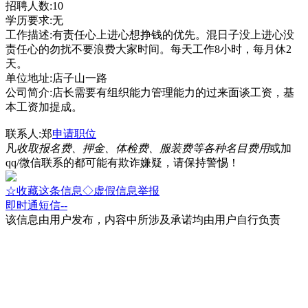
招聘人数:10
学历要求:无
工作描述:有责任心上进心想挣钱的优先。混日子没上进心没
责任心的勿扰不要浪费大家时间。每天工作8小时，每月休2
天。
单位地址:店子山一路
公司简介:店长需要有组织能力管理能力的过来面谈工资，基
本工资加提成。
联系人:郑
申请职位
凡
收取报名费、押金、体检费、服装费等各种名目费用
或加
qq/微信联系的都可能有欺诈嫌疑，请保持警惕！
☆收藏这条信息
◇虚假信息举报
即时通
短信
--
该信息由用户发布，内容中所涉及承诺均由用户自行负责