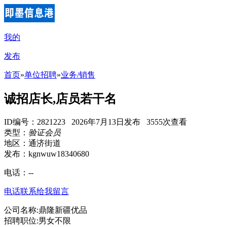
我的
发布
首页
»
单位招聘
»
业务/销售
诚招店长,店员若干名
ID编号：2821223 2026年7月13日发布 3555次查看
类型：
验证会员
地区：通济街道
发布：kgnwuw18340680
电话：
--
电话联系
给我留言
公司名称:鼎隆新疆优品
招聘职位:男女不限