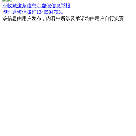
☆收藏这条信息
◇虚假信息举报
即时通
短信
拨打13465847931
该信息由用户发布，内容中所涉及承诺均由用户自行负责