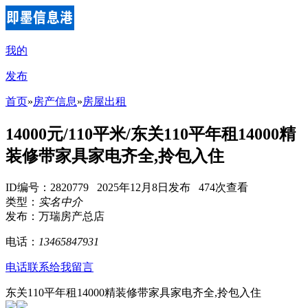
我的
发布
首页
»
房产信息
»
房屋出租
14000元/110平米/东关110平年租14000精
装修带家具家电齐全,拎包入住
ID编号：2820779 2025年12月8日发布 474次查看
类型：
实名中介
发布：万瑞房产总店
电话：
13465847931
电话联系
给我留言
东关110平年租14000精装修带家具家电齐全,拎包入住