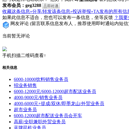
发布会员：geg3288
收藏这条信息»
分享/转发该条信息»
投诉举报»
TA发布的所有信
如果此信息不适合，您也可以发布一条信息，坐等反馈
？我要
网友评论
(留言联系信息发布人，推荐使用即时通站内短信
当前暂无评论
手机扫描二维码查看↑
相关信息
6000-10000饮料销售业务员
招业务销售
6000-12000元/6000-12000超市配送业务员
4000-9000元/销售业务员
4000-6000元+提成/双休/即墨龙山/外贸业务员
超市业务员
6000-12000超市配送业务员会开车
高薪/全职兼职外贸业务员
蓝牌司机业务员