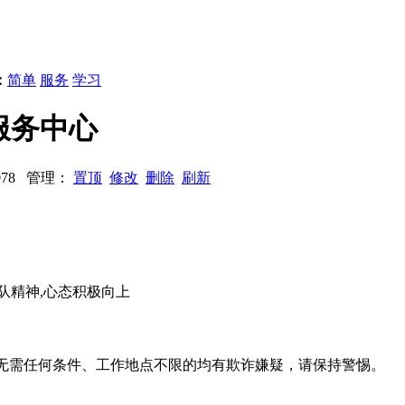
：
简单
服务
学习
墨服务中心
2078 管理：
置顶
修改
删除
刷新
队精神,心态积极向上
系、无需任何条件、工作地点不限的均有欺诈嫌疑，请保持警惕。