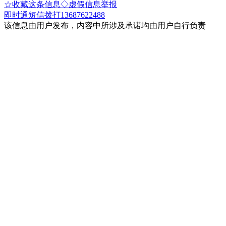
☆收藏这条信息
◇虚假信息举报
即时通
短信
拨打13687622488
该信息由用户发布，内容中所涉及承诺均由用户自行负责