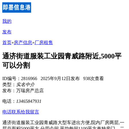
我的
发布
首页
»
房产信息
»
厂房租售
通济街道服装工业园青威路附近,5000平
可以分割
ID编号：2816966 2025年9月12日发布 938次查看
类型：
实名中介
发布：万瑞房产总店
电话：
13465847931
电话联系
给我留言
通济街道服装工业园青威路大型车进出方便,院内厂房两层,一
层总面积5000平方,分四个间,平均每间1100平方单独房门。二