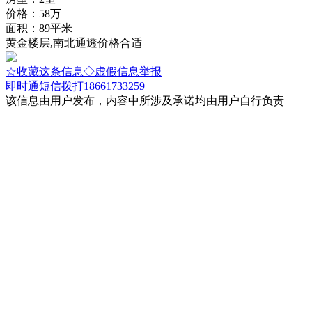
价格：58万
面积：89平米
黄金楼层,南北通透价格合适
☆收藏这条信息
◇虚假信息举报
即时通
短信
拨打18661733259
该信息由用户发布，内容中所涉及承诺均由用户自行负责