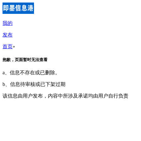
我的
发布
首页
»
抱歉，页面暂时无法查看
a、信息不存在或已删除。
b、信息待审核或已下架过期
该信息由用户发布，内容中所涉及承诺均由用户自行负责