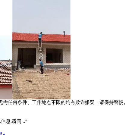
系、无需任何条件、工作地点不限的均有欺诈嫌疑，请保持警惕。
信息,请问...”
息»