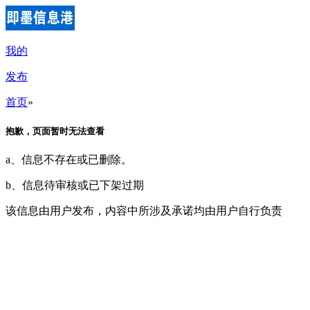
我的
发布
首页
»
抱歉，页面暂时无法查看
a、信息不存在或已删除。
b、信息待审核或已下架过期
该信息由用户发布，内容中所涉及承诺均由用户自行负责