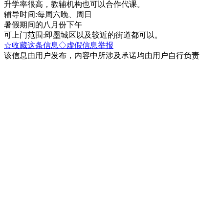
升学率很高，教辅机构也可以合作代课。
辅导时间:每周六晚、周日
暑假期间的八月份下午
可上门范围:即墨城区以及较近的街道都可以。
☆收藏这条信息
◇虚假信息举报
该信息由用户发布，内容中所涉及承诺均由用户自行负责