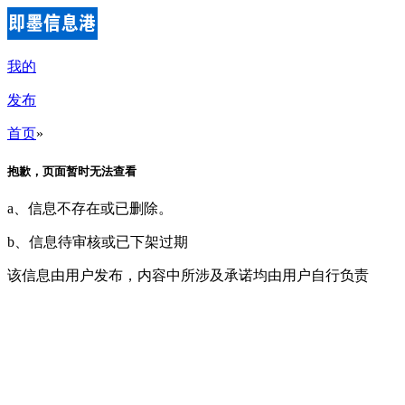
我的
发布
首页
»
抱歉，页面暂时无法查看
a、信息不存在或已删除。
b、信息待审核或已下架过期
该信息由用户发布，内容中所涉及承诺均由用户自行负责