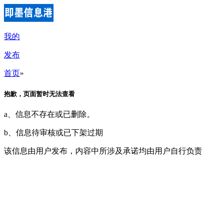
我的
发布
首页
»
抱歉，页面暂时无法查看
a、信息不存在或已删除。
b、信息待审核或已下架过期
该信息由用户发布，内容中所涉及承诺均由用户自行负责