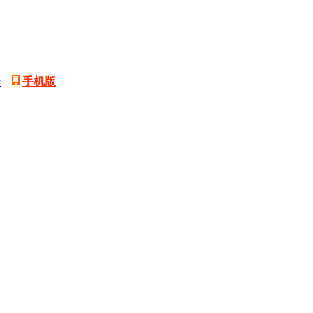
录
手机版