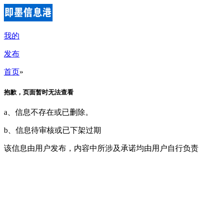
我的
发布
首页
»
抱歉，页面暂时无法查看
a、信息不存在或已删除。
b、信息待审核或已下架过期
该信息由用户发布，内容中所涉及承诺均由用户自行负责