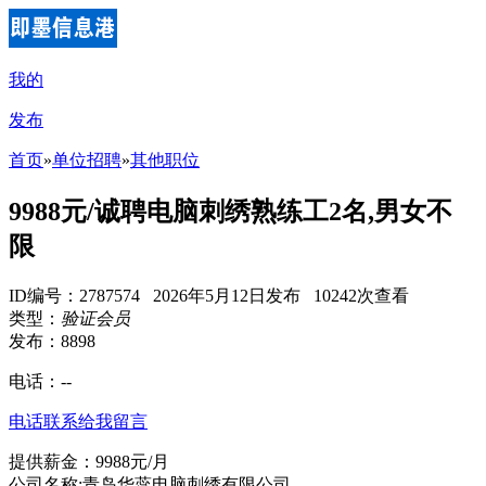
我的
发布
首页
»
单位招聘
»
其他职位
9988元/诚聘电脑刺绣熟练工2名,男女不
限
ID编号：2787574 2026年5月12日发布 10242次查看
类型：
验证会员
发布：8898
电话：
--
电话联系
给我留言
提供薪金：9988元/月
公司名称:青岛华蕊电脑刺绣有限公司