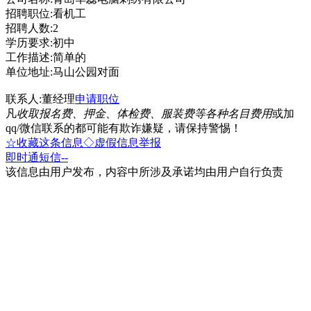
招聘职位:看机工
招聘人数:2
学历要求:初中
工作描述:简单的
单位地址:马山公园对面
联系人:董经理
申请职位
凡
收取报名费、押金、体检费、服装费等各种名目费用
或加
qq/微信联系的都可能有欺诈嫌疑，请保持警惕！
☆收藏这条信息
◇虚假信息举报
即时通
短信
--
该信息由用户发布，内容中所涉及承诺均由用户自行负责