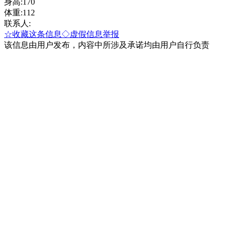
身高:170
体重:112
联系人:
☆收藏这条信息
◇虚假信息举报
该信息由用户发布，内容中所涉及承诺均由用户自行负责